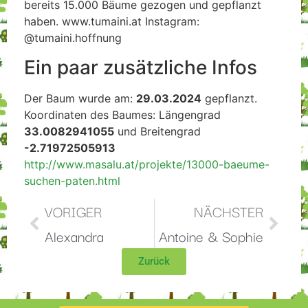
bereits 15.000 Bäume gezogen und gepflanzt
haben. www.tumaini.at Instagram:
@tumaini.hoffnung
Ein paar zusätzliche Infos
Der Baum wurde am:
29.03.2024
gepflanzt.
Koordinaten des Baumes: Längengrad
33.0082941055
und Breitengrad
-2.71972505913
http://www.masalu.at/projekte/13000-baeume-
suchen-paten.html
VORIGER
NÄCHSTER
Alexandra
Antoine & Sophie
Zurück