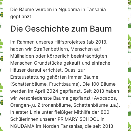
Die Bäume wurden in Ngudama in Tansania
gepflanzt
Die Geschichte zum Baum
Im Rahmen unseres Hilfsprojektes (ab 2013)
haben wir Straßenbettlern, Menschen auf
Müllhalden oder körperlich beeinträchtigten
Menschen Grundstücke gekauft und einfache
Häuser darauf errichtet. Quasi zur
Erstausstattung gehörten immer Bäume
(Schattenbäume, Fruchtbäume). Die 100 Bäume
werden im April 2024 gepflanzt. Seit 2013 haben
wir verschiedenste Bäume gepflanzt (Avocados,
Orangen-,u. Zitronenbäume, Schattenbäume u.a.).
In erster Linie unter fleißiger Mithilfe der 800
SchülerInnen unserer PRIMARY SCHOOL in
NGUDAMA im Norden Tansanias, die seit 2013