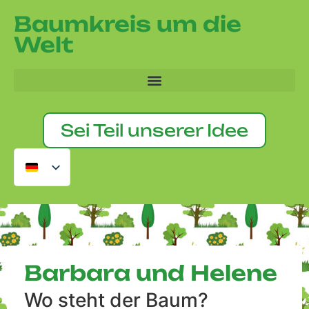
Baumkreis um die
Welt
Sei Teil unserer Idee
Barbara und Helene
Wo steht der Baum?