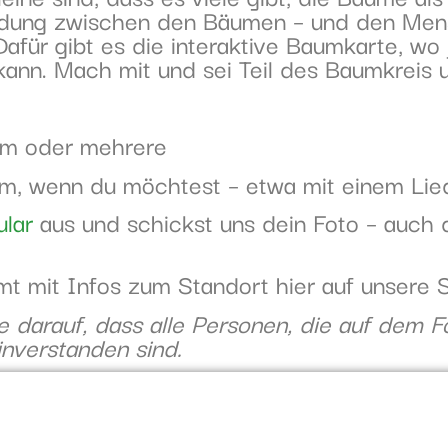
indung zwischen den Bäumen – und den Mens
afür gibt es die interaktive Baumkarte, wo
ann. Mach mit und sei Teil des Baumkreis 
aum oder mehrere
um, wenn du möchtest – etwa mit einem Li
lar
aus und schickst uns dein Foto – auch
t mit Infos zum Standort hier auf unsere 
e darauf, dass alle Personen, die auf dem F
inverstanden sind.