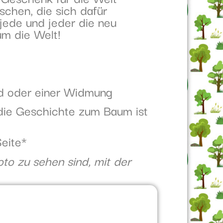
chen, die sich dafür
 jede und jeder die neu
um die Welt!
ed oder einer Widmung
 die Geschichte zum Baum ist
Seite*
oto zu sehen sind, mit der