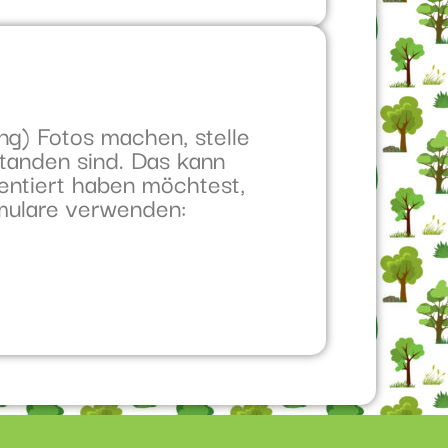
ng) Fotos machen, stelle
standen sind. Das kann
entiert haben möchtest,
rmulare verwenden: