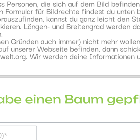
ass Personen, die sich auf dem Bild befinden
in Formular für Bildrechte findest du unten
auszufinden, kannst du ganz leicht den S
rkieren. Längen- und Breitengrad werden da
.
hen Gründen auch immer) nicht mehr wollen,
uf unserer Webseite befinden, dann schick 
elt.org. Wir werden deine Informationen 
abe einen Baum gepf