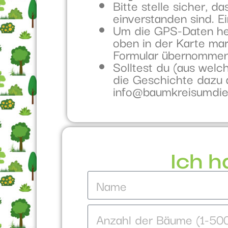
Bitte stelle sicher, d
einverstanden sind. E
Um die GPS-Daten her
oben in der Karte ma
Formular übernommen
Solltest du (aus welc
die Geschichte dazu a
info@baumkreisumdiew
Ich h