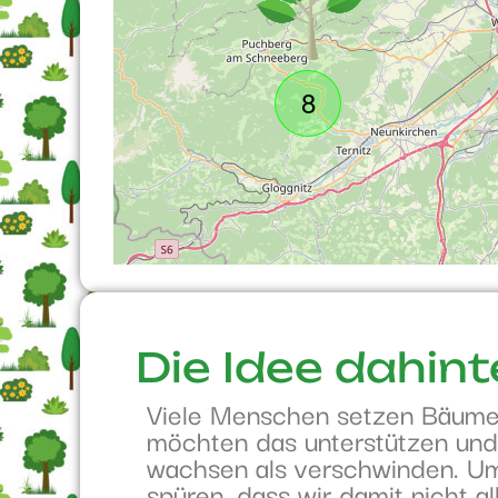
8
Die Idee dahint
Viele Menschen setzen Bäume. 
möchten das unterstützen und
wachsen als verschwinden. Um
spüren, dass wir damit nicht a