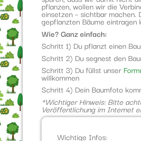
pflanzen, wollen wir die Verb
einsetzen – sichtbar machen. D
gepflanzten Bäume eintragen k
Wie? Ganz einfach:
Schritt 1) Du pflanzt einen B
Schritt 2) Du segnest den Ba
Schritt 3) Du füllst unser
Formu
willkommen
Schritt 4) Dein Baumfoto komm
*Wichtiger Hinweis: Bitte acht
Veröffentlichung im Internet e
Wichtige Infos: