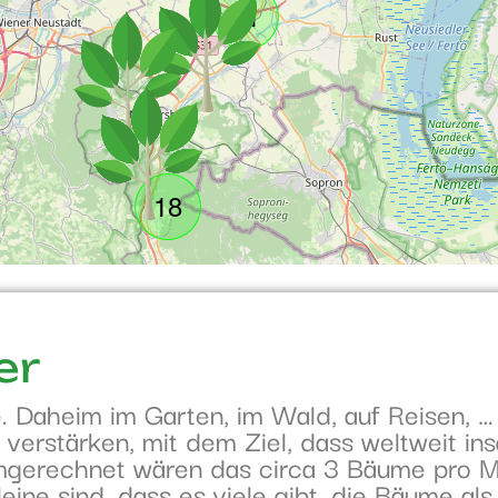
21
18
er
Daheim im Garten, im Wald, auf Reisen, … 
 verstärken, mit dem Ziel, dass weltweit 
gerechnet wären das circa 3 Bäume pro M
lleine sind, dass es viele gibt, die Bäume a