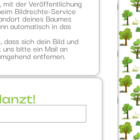
, mit der Veröffentlichung
 beim Bildrechte-Service
tandort deines Baumes
nn automatisch in das
 dass sich dein Bild und
uns bitte ein Mail an
umgehend entfernen.
lanzt!