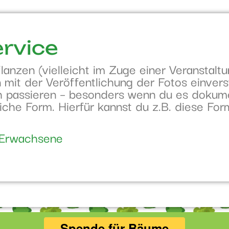
ervice
anzen (vielleicht im Zuge einer Veranstaltu
n mit der Veröffentlichung der Fotos einver
ch passieren – besonders wenn du es dokum
tliche Form. Hierfür kannst du z.B. diese Fo
+ Erwachsene