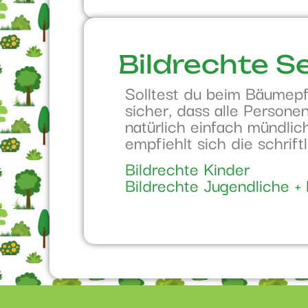
Bildrechte S
Solltest du beim Bäumepfl
sicher, dass alle Persone
natürlich einfach mündli
empfiehlt sich die schrif
Bildrechte Kinder
Bildrechte Jugendliche 