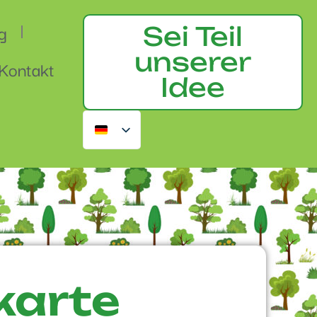
g
Sei Teil
unserer
Kontakt
Idee
karte