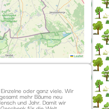
Leaflet
Einzelne oder ganz viele. Wir
insgesamt mehr Bäume neu
ensch und Jahr. Damit wir
ls Geschenk für die Welt