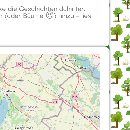
ke die Geschichten dahinter.
m (oder Bäume 😉) hinzu – lies