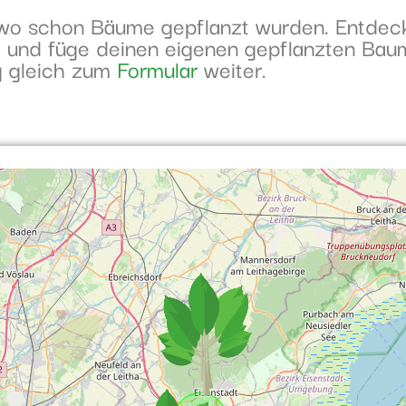
, wo schon Bäume gepflanzt wurden. Entdec
ee und füge deinen eigenen gepflanzten Bau
g gleich zum
Formular
weiter.