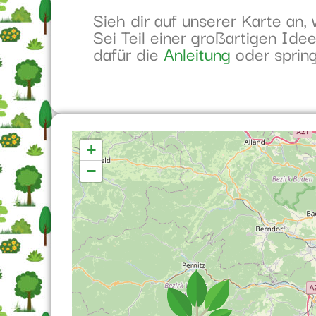
Sieh dir auf unserer Karte an
Sei Teil einer großartigen Id
dafür die
Anleitung
oder sprin
Karte wird geladen...
+
−