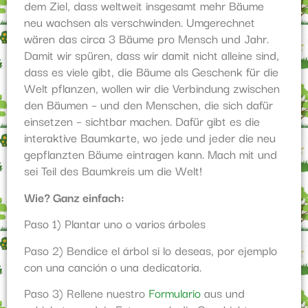
dem Ziel, dass weltweit insgesamt mehr Bäume
neu wachsen als verschwinden. Umgerechnet
wären das circa 3 Bäume pro Mensch und Jahr.
Damit wir spüren, dass wir damit nicht alleine sind,
dass es viele gibt, die Bäume als Geschenk für die
Welt pflanzen, wollen wir die Verbindung zwischen
den Bäumen – und den Menschen, die sich dafür
einsetzen – sichtbar machen. Dafür gibt es die
interaktive Baumkarte, wo jede und jeder die neu
gepflanzten Bäume eintragen kann. Mach mit und
sei Teil des Baumkreis um die Welt!
Wie? Ganz einfach:
Paso 1) Plantar uno o varios árboles
Paso 2) Bendice el árbol si lo deseas, por ejemplo
con una canción o una dedicatoria.
Paso 3) Rellene nuestro
Formulario
aus und