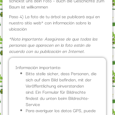
schickst uns dein Foto – auch die Geschichte zum
Baum ist willkommen
Paso 4) La foto de tu árbol se publicará aquí en
nuestro sitio web* con información sobre la
ubicación
*Nota importante: Asegúrese de que todas las
personas que aparecen en la foto están de
acuerdo con su publicación en Internet.
Información importante:
Bitte stelle sicher, dass Personen, die
sich auf dem Bild befinden, mit der
Veröffentlichung einverstanden
sind. Ein Formular für Bildrechte
findest du unten beim Bildrechte-
Service
Para averiguar los datos GPS, puede