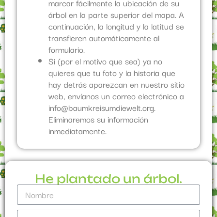
marcar fácilmente la ubicación de su
árbol en la parte superior del mapa. A
continuación, la longitud y la latitud se
transfieren automáticamente al
formulario.
Si (por el motivo que sea) ya no
quieres que tu foto y la historia que
hay detrás aparezcan en nuestro sitio
web, envíanos un correo electrónico a
info@baumkreisumdiewelt.org.
Eliminaremos su información
inmediatamente.
He plantado un árbol.