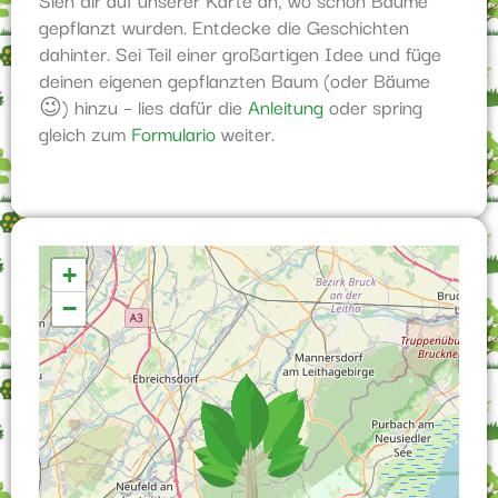
gepflanzt wurden. Entdecke die Geschichten
dahinter. Sei Teil einer großartigen Idee und füge
deinen eigenen gepflanzten Baum (oder Bäume
😉) hinzu – lies dafür die
Anleitung
oder spring
gleich zum
Formulario
weiter.
El mapa se está cargando...
+
−