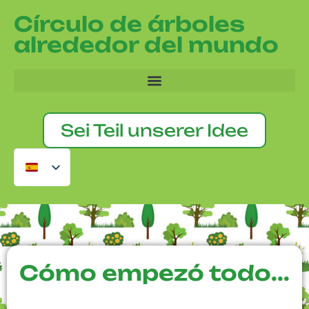
Círculo de árboles
alrededor del mundo
Sei Teil unserer Idee
Cómo empezó todo...