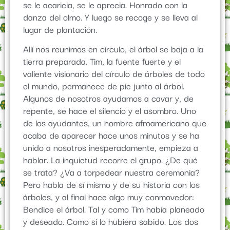
se le acaricia, se le aprecia. Honrado con la
danza del olmo. Y luego se recoge y se lleva al
lugar de plantación.
Allí nos reunimos en círculo, el árbol se baja a la
tierra preparada. Tim, la fuente fuerte y el
valiente visionario del círculo de árboles de todo
el mundo, permanece de pie junto al árbol.
Algunos de nosotros ayudamos a cavar y, de
repente, se hace el silencio y el asombro. Uno
de los ayudantes, un hombre afroamericano que
acaba de aparecer hace unos minutos y se ha
unido a nosotros inesperadamente, empieza a
hablar. La inquietud recorre el grupo. ¿De qué
se trata? ¿Va a torpedear nuestra ceremonia?
Pero habla de sí mismo y de su historia con los
árboles, y al final hace algo muy conmovedor:
Bendice el árbol. Tal y como Tim había planeado
y deseado. Como si lo hubiera sabido. Los dos