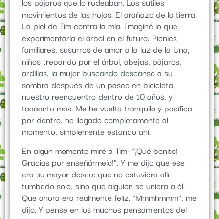
los pájaros que lo rodeaban. Los sutiles
movimientos de las hojas. El arañazo de la tierra.
La piel de Tim contra la mía. Imaginé lo que
experimentaría el árbol en el futuro: Picnics
familiares, susurros de amor a la luz de la luna,
niños trepando por el árbol, abejas, pájaros,
ardillas, la mujer buscando descanso a su
sombra después de un paseo en bicicleta,
nuestro reencuentro dentro de 10 años, y
taaaanto más. Me he vuelto tranquila y pacífica
por dentro, he llegado completamente al
momento, simplemente estando ahí.
En algún momento miré a Tim: "¡Qué bonito!
Gracias por enseñármelo!". Y me dijo que ése
era su mayor deseo: que no estuviera allí
tumbado solo, sino que alguien se uniera a él.
Que ahora era realmente feliz. "Mmmhmmm", me
dijo. Y pensé en los muchos pensamientos del