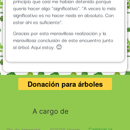
principio que casi me habían detenido porque
quería hacer algo "significativo". "A veces lo más
significativo es no hacer nada en absoluto. Con
estar ahí es suficiente".
Gracias por esta maravillosa realización y la
maravillosa conclusión de este encuentro junto
al árbol. Aquí estoy. 😊
A cargo de
Pie de imprenta
©2026 Verein
Cambiar la