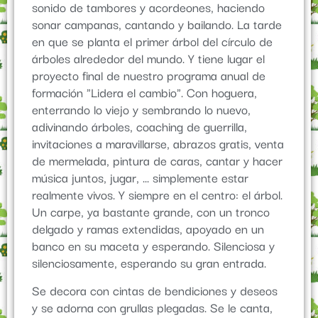
sonido de tambores y acordeones, haciendo
sonar campanas, cantando y bailando. La tarde
en que se planta el primer árbol del círculo de
árboles alrededor del mundo. Y tiene lugar el
proyecto final de nuestro programa anual de
formación "Lidera el cambio". Con hoguera,
enterrando lo viejo y sembrando lo nuevo,
adivinando árboles, coaching de guerrilla,
invitaciones a maravillarse, abrazos gratis, venta
de mermelada, pintura de caras, cantar y hacer
música juntos, jugar, ... simplemente estar
realmente vivos. Y siempre en el centro: el árbol.
Un carpe, ya bastante grande, con un tronco
delgado y ramas extendidas, apoyado en un
banco en su maceta y esperando. Silenciosa y
silenciosamente, esperando su gran entrada.
Se decora con cintas de bendiciones y deseos
y se adorna con grullas plegadas. Se le canta,