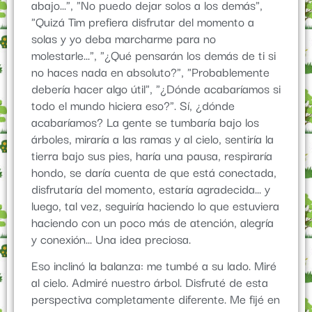
abajo...", "No puedo dejar solos a los demás",
"Quizá Tim prefiera disfrutar del momento a
solas y yo deba marcharme para no
molestarle...", "¿Qué pensarán los demás de ti si
no haces nada en absoluto?", "Probablemente
debería hacer algo útil", "¿Dónde acabaríamos si
todo el mundo hiciera eso?". Sí, ¿dónde
acabaríamos? La gente se tumbaría bajo los
árboles, miraría a las ramas y al cielo, sentiría la
tierra bajo sus pies, haría una pausa, respiraría
hondo, se daría cuenta de que está conectada,
disfrutaría del momento, estaría agradecida... y
luego, tal vez, seguiría haciendo lo que estuviera
haciendo con un poco más de atención, alegría
y conexión... Una idea preciosa.
Eso inclinó la balanza: me tumbé a su lado. Miré
al cielo. Admiré nuestro árbol. Disfruté de esta
perspectiva completamente diferente. Me fijé en