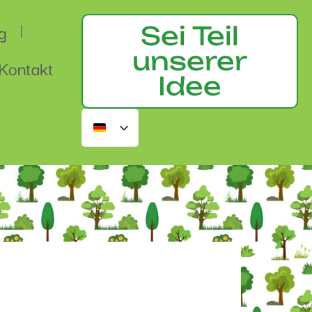
g
Sei Teil
unserer
Kontakt
Idee