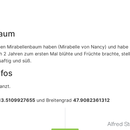
Baum
inen Mirabellenbaum haben (Mirabelle von Nancy) und habe
2 Jahren zum ersten Mal blühte und Früchte brachte, stellt
aftig und süß.
nfos
anzt.
13.5109927655
und Breitengrad
47.9082361312
Alfred S