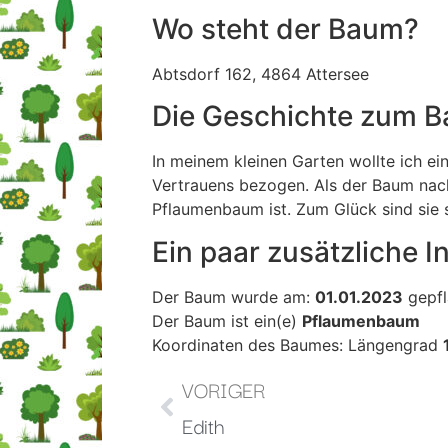
Wo steht der Baum?
Abtsdorf 162, 4864 Attersee
Die Geschichte zum 
In meinem kleinen Garten wollte ich e
Vertrauens bezogen. Als der Baum nach 
Pflaumenbaum ist. Zum Glück sind sie s
Ein paar zusätzliche I
Der Baum wurde am:
01.01.2023
gepfl
Der Baum ist ein(e)
Pflaumenbaum
Koordinaten des Baumes: Längengrad
VORIGER
Edith