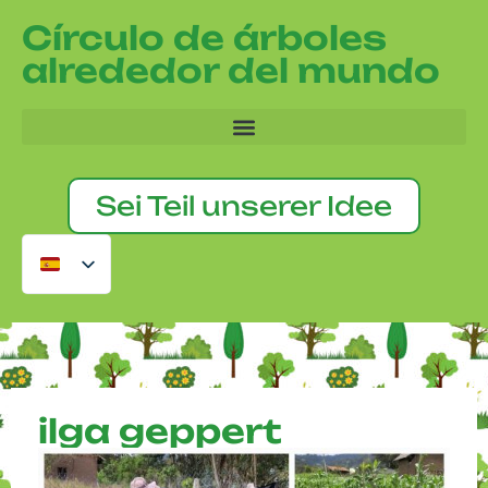
Círculo de árboles
alrededor del mundo
Sei Teil unserer Idee
ilga geppert